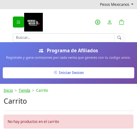
Pesos Mexicanos
Programa de Afiliados
Registrate y gana comisiones por cada venta que generes con tu codigo unico.
Iniciar Sesion
Inicio
Tienda
Carrito
Carrito
No hay productos en el carrito