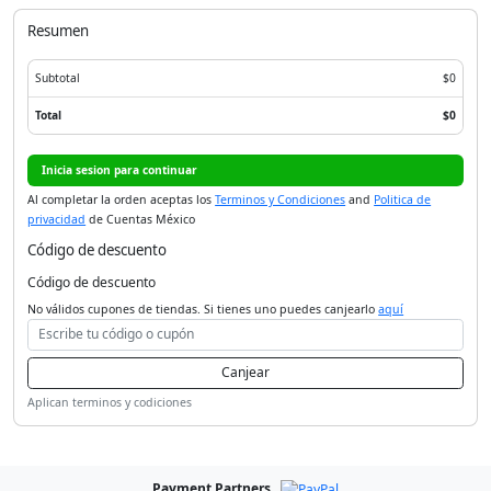
Resumen
Subtotal
$0
Total
$0
Inicia sesion para continuar
Al completar la orden aceptas los
Terminos y Condiciones
and
Politica de
privacidad
de Cuentas México
Código de descuento
Código de descuento
No válidos cupones de tiendas. Si tienes uno puedes canjearlo
aquí
Canjear
Aplican terminos y codiciones
Payment Partners